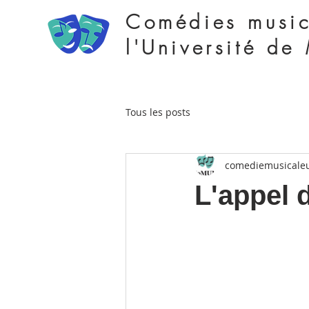
Comédies music
l'Université de
Tous les posts
comediemusical
L'appel d