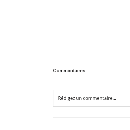
Commentaires
Rédigez un commentaire...
Ateliers et auditions 2021